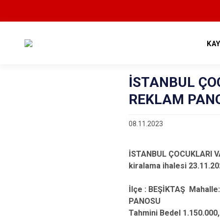
KA
İSTANBUL ÇOC
REKLAM PANO
08.11.2023
İSTANBUL ÇOCUKLARI VA
kiralama ihalesi 23.11.20
İlçe : BEŞİKTAŞ Mahall
PANOSU
Tahmini Bedel 1.150.000